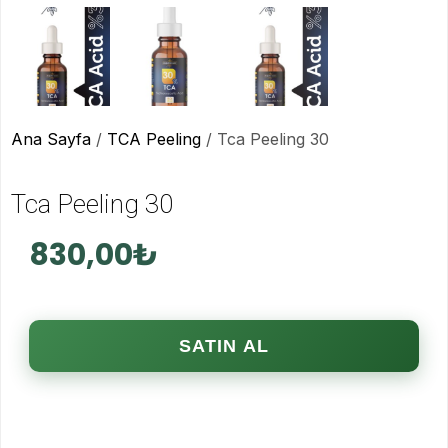
Ana Sayfa
/
TCA Peeling
/ Tca Peeling 30
Tca Peeling 30
830,00
₺
SATIN AL