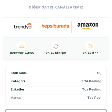
DIĞER SATIŞ KANALLARIMIZ
ÜCRETSIZ KARGO
KOLAY DEĞIŞIM
KOLAY İADE
Stok Kodu
t3j
Kategori
TCA Peeling
Etiketler
Tca Peeling
Marka:
Tca Peel