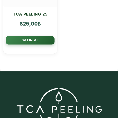
TCA PEELING 25
825,00
₺
SATIN AL