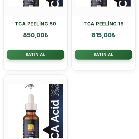
TCA PEELING 50
TCA PEELING 15
850,00
₺
815,00
₺
SATIN AL
SATIN AL