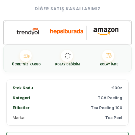
DIĞER SATIŞ KANALLARIMIZ
ÜCRETSIZ KARGO
KOLAY DEĞIŞIM
KOLAY İADE
Stok Kodu
t100z
Kategori
TCA Peeling
Etiketler
Tca Peeling 100
Marka:
Tca Peel