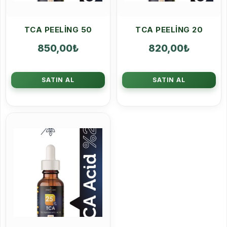
TCA PEELING 50
TCA PEELING 20
850,00
₺
820,00
₺
SATIN AL
SATIN AL