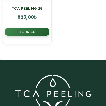
TCA PEELING 25
825,00
₺
SATIN AL