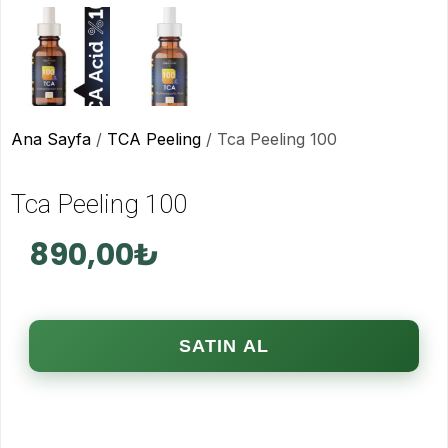
Ana Sayfa
/
TCA Peeling
/ Tca Peeling 100
Tca Peeling 100
890,00
₺
SATIN AL