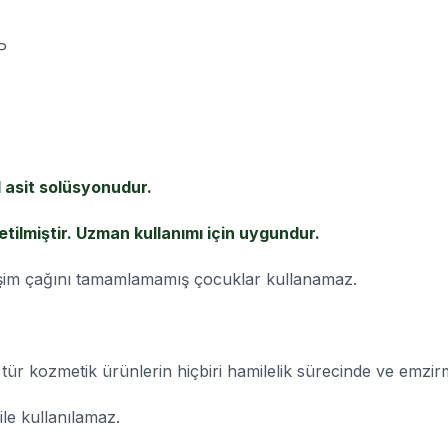
P
l asit solüsyonudur.
etilmiştir. Uzman kullanımı için uygundur.
işim çağını tamamlamamış çocuklar kullanamaz.
tür kozmetik ürünlerin hiçbiri hamilelik sürecinde ve emzir
le kullanılamaz.