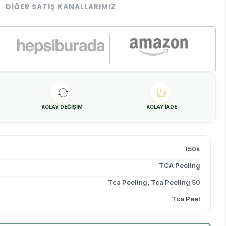
DIĞER SATIŞ KANALLARIMIZ
KOLAY DEĞIŞIM
KOLAY İADE
t50k
TCA Peeling
Tca Peeling
,
Tca Peeling 50
Tca Peel