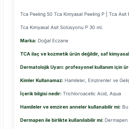
Tca Peeling 50 Tca Kimyasal Peeling P | Tca Asit 
Tca Kimyasal Asit Solüsyonu P 30 ml.
Marka:
Doğal Eczane
TCA ilaç ve kozmetik ürün değildir, saf kimyasa
Dermatolojik Uyarı:
profesyonel kullanım için ür
Kimler Kullanamaz:
Hamileler, Emzirenler ve Gel
İçerik bilgisi nedir:
Trichloroacetic Acid, Aqua
Hamileler ve emziren anneler kullanabilir mi:
Bu 
Dermapen ile birlikte kullanılabilir mi:
Dermapen i