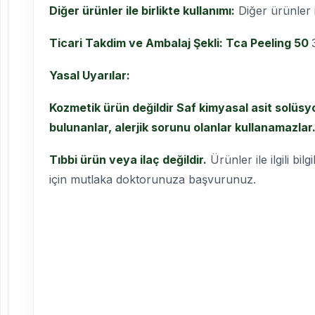
Diğer ürünler ile birlikte kullanımı:
Diğer ürünler il
Ticari Takdim ve Ambalaj Şekli: Tca Peeling 50
Yasal Uyarılar:
Kozmetik ürün değildir Saf kimyasal asit solüsy
bulunanlar, alerjik sorunu olanlar kullanamazlar
Tıbbi ürün veya ilaç değildir.
Ürünler ile ilgili bi
için mutlaka doktorunuza başvurunuz.