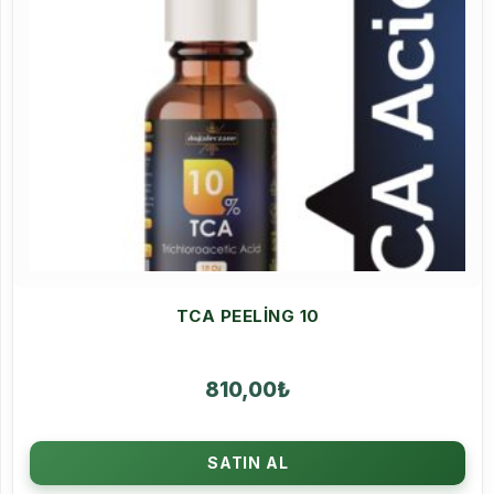
TCA PEELING 10
810,00
₺
SATIN AL