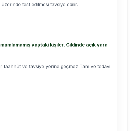
 üzerinde test edilmesi tavsiye edilir.
amamlamamış yaştaki kişiler, Cildinde açık yara
çbir taahhüt ve tavsiye yerine geçmez Tanı ve tedavi