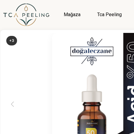
Mağaza
Tca Peeling
+3