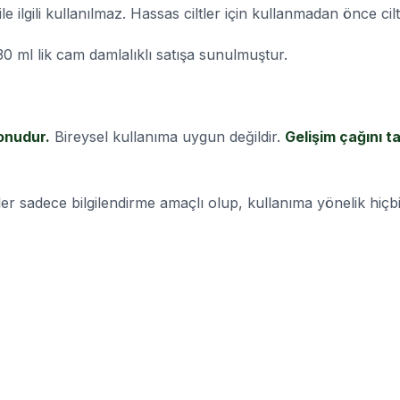
e ilgili kullanılmaz. Hassas ciltler için kullanmadan önce cilt
30 ml lik cam damlalıklı satışa sunulmuştur.
onudur.
Bireysel kullanıma uygun değildir.
Gelişim çağını t
.
lgiler sadece bilgilendirme amaçlı olup, kullanıma yönelik hi