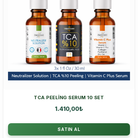
TCA PEELING SERUM 10 SET
1.410,00
₺
SATIN AL