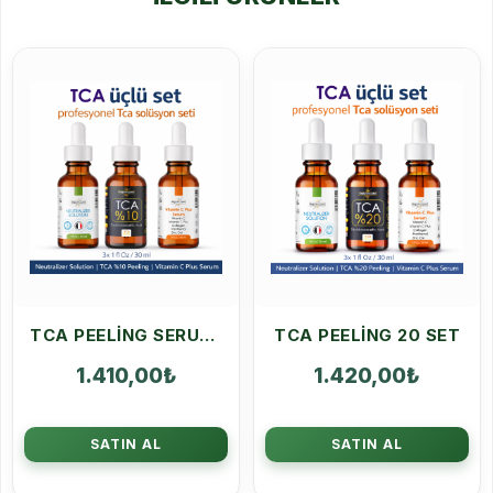
TCA PEELING SERUM 10 SET
TCA PEELING 20 SET
1.410,00
₺
1.420,00
₺
SATIN AL
SATIN AL