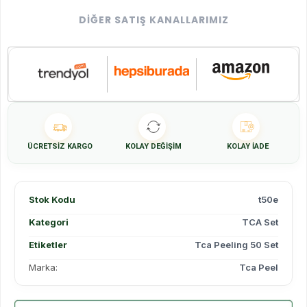
DIĞER SATIŞ KANALLARIMIZ
ÜCRETSIZ KARGO
KOLAY DEĞIŞIM
KOLAY İADE
Stok Kodu
t50e
Kategori
TCA Set
Etiketler
Tca Peeling 50 Set
Marka:
Tca Peel