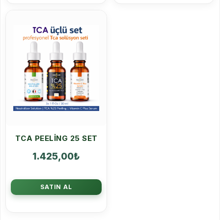
TCA PEELING 25 SET
1.425,00
₺
SATIN AL