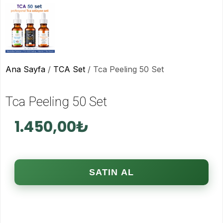
Ana Sayfa
/
TCA Set
/ Tca Peeling 50 Set
Tca Peeling 50 Set
1.450,00
₺
SATIN AL