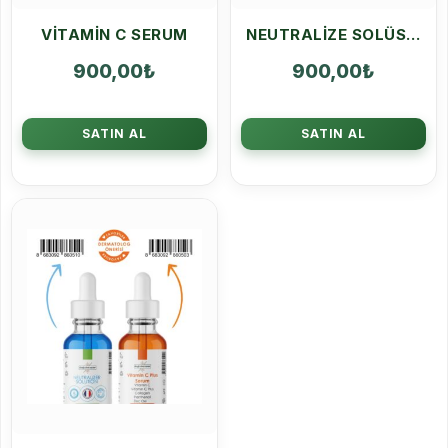
VITAMIN C SERUM
NEUTRALIZE SOLÜSYON
900,00
₺
900,00
₺
SATIN AL
SATIN AL