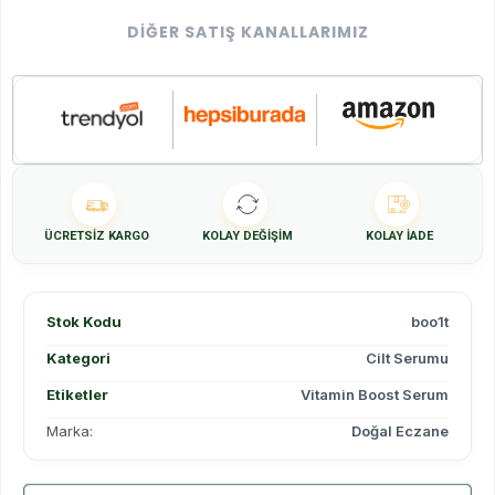
DIĞER SATIŞ KANALLARIMIZ
ÜCRETSIZ KARGO
KOLAY DEĞIŞIM
KOLAY İADE
Stok Kodu
boo1t
Kategori
Cilt Serumu
Etiketler
Vitamin Boost Serum
Marka:
Doğal Eczane