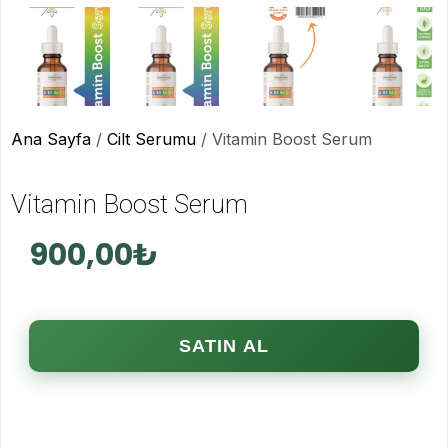
Ana Sayfa
/
Cilt Serumu
/ Vitamin Boost Serum
Vitamin Boost Serum
900,00
₺
SATIN AL