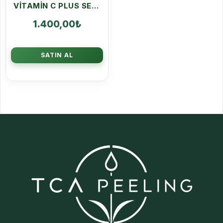
VITAMIN C PLUS SERUM NEUTRALIZE SOLÜSYON IKILI SET
1.400,00
₺
SATIN AL