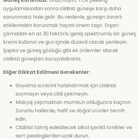
Güneş Koruması:
Unutmayın, TCA peeling
uygulamasından sonra cildiniz güneşe karşı daha
savunmasız hale gelir. Bu nedenle, güneşin zararlı
etkilerinden korunmak hayati önem taşır. Dışarı
çıkmadan en az 30 faktörlü geniş spektrumlu bir güneş
kremi kullanın ve gün içinde düzenli olarak yenileyin.
Şapka ve güneş gözlüğü gibi ek önlemler alarak
cildinizi güneşten koruyabilirsiniz.
Diğer Dikkat Edilmesi Gerekenler:
Soyulma sürecini hızlandırmak için cildinizi
soymayın veya cildi çekmeyin.
Makyaj yapmaktan mümkün olduğunca kaçının.
Zorunlu hallerde, hafif ve doğal ürünler tercih
edin.
Cildinizi tahriş edebilecek alkol içerikli tonikler ve
sert peelinglerden uzak durun.