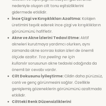
nedeniyle oluşan cilt tonu eşitsizliklerini
gidermede etkilidir.
İnce Çizgi ve Kırışıklıkları Azaltma:
Kolajen
üretimini teşvik ederek ince çizgi ve kırışıklıkların
görünümünü hafifletir.
Akne ve Akne İzlerini Tedavi Etme:
Aktif
akneleri kurutmaya yardımcı olurken, aynı
zamanda akne sonrası kalan izleri de önemli
ölçüde azaltır.
Tca peeling ne için
kullanılır
sorusunun akne tedavisi odağında da
önemli bir cevabı vardır.
Cilt Dokusunu İyileştirme:
Cildin daha pürüzsüz,
canlı ve genç görünmesini sağlar. Özellikle
genişlemiş gözeneklerin görünümünü azaltmada
etkilidir.
Ciltteki Renk Düzensizliklerini