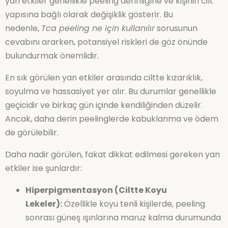
yan etkiler genellikle peeling derinliğine ve kişinin cilt
yapısına bağlı olarak değişiklik gösterir. Bu
nedenle,
Tca peeling ne için kullanılır
sorusunun
cevabını ararken, potansiyel riskleri de göz önünde
bulundurmak önemlidir.
En sık görülen yan etkiler arasında ciltte kızarıklık,
soyulma ve hassasiyet yer alır. Bu durumlar genellikle
geçicidir ve birkaç gün içinde kendiliğinden düzelir.
Ancak, daha derin peelinglerde kabuklanma ve ödem
de görülebilir.
Daha nadir görülen, fakat dikkat edilmesi gereken yan
etkiler ise şunlardır:
Hiperpigmentasyon (Ciltte Koyu
Lekeler):
Özellikle koyu tenli kişilerde, peeling
sonrası güneş ışınlarına maruz kalma durumunda