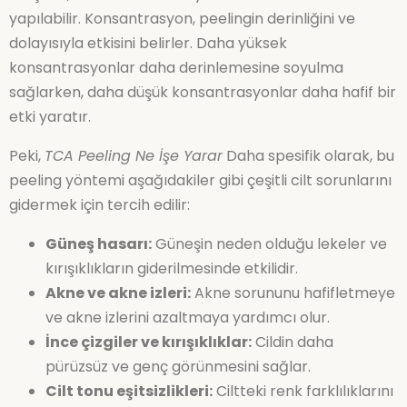
yapılabilir. Konsantrasyon, peelingin derinliğini ve
dolayısıyla etkisini belirler. Daha yüksek
konsantrasyonlar daha derinlemesine soyulma
sağlarken, daha düşük konsantrasyonlar daha hafif bir
etki yaratır.
Peki,
TCA Peeling Ne İşe Yarar
Daha spesifik olarak, bu
peeling yöntemi aşağıdakiler gibi çeşitli cilt sorunlarını
gidermek için tercih edilir:
Güneş hasarı:
Güneşin neden olduğu lekeler ve
kırışıklıkların giderilmesinde etkilidir.
Akne ve akne izleri:
Akne sorununu hafifletmeye
ve akne izlerini azaltmaya yardımcı olur.
İnce çizgiler ve kırışıklıklar:
Cildin daha
pürüzsüz ve genç görünmesini sağlar.
Cilt tonu eşitsizlikleri:
Ciltteki renk farklılıklarını