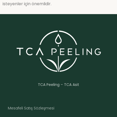
isteyenler için önemlidir.
TCA Peeling – TCA Asit
Mesafeli Satış Sözleşmesi