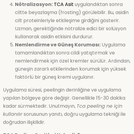
Nötralizasyon:
TCA Asit
uygulandıktan sonra
ciltte beyazlaşma (frosting) görülebilir. Bu, asidin
cilt proteinleriyle etkileşime girdiğini gösterir.
Uzman, gerektiğinde nötralize edici bir solüsyon
kullanarak asidin etkisini durdurur.
Nemlendirme ve Güneş Koruması:
Uygulama
tamamlandıktan sonra cildi yatıştırmak ve
nemlendirmek için özel kremler sürülür. Ardından,
güneşin zararlı etkilerinden korumak için yüksek
faktörlü bir güneş kremi uygulanır.
Uygulama süresi, peelingin derinliğine ve uygulama
yapılan bölgeye göre değişir. Genellikle 15-30 dakika
kadar sürmektedir. Unutmayın,
Tca peeling ne için
kullanılır
sorusunun yanıtı, doğru uygulama tekniği ile
doğrudan ilişkilidir.