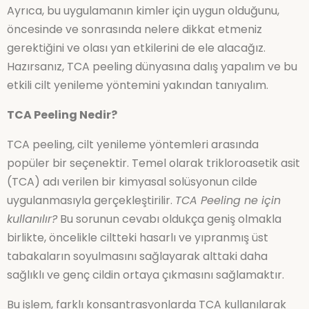
Ayrıca, bu uygulamanın kimler için uygun olduğunu,
öncesinde ve sonrasında nelere dikkat etmeniz
gerektiğini ve olası yan etkilerini de ele alacağız.
Hazırsanız, TCA peeling dünyasına dalış yapalım ve bu
etkili cilt yenileme yöntemini yakından tanıyalım.
TCA Peeling Nedir?
TCA peeling, cilt yenileme yöntemleri arasında
popüler bir seçenektir. Temel olarak trikloroasetik asit
(TCA) adı verilen bir kimyasal solüsyonun cilde
uygulanmasıyla gerçekleştirilir.
TCA Peeling ne için
kullanılır?
Bu sorunun cevabı oldukça geniş olmakla
birlikte, öncelikle ciltteki hasarlı ve yıpranmış üst
tabakaların soyulmasını sağlayarak alttaki daha
sağlıklı ve genç cildin ortaya çıkmasını sağlamaktır.
Bu işlem, farklı konsantrasyonlarda TCA kullanılarak