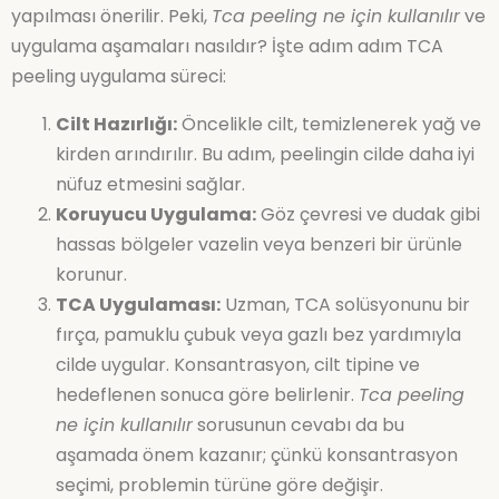
yapılması önerilir. Peki,
Tca peeling ne için kullanılır
ve
uygulama aşamaları nasıldır? İşte adım adım TCA
peeling uygulama süreci:
Cilt Hazırlığı:
Öncelikle cilt, temizlenerek yağ ve
kirden arındırılır. Bu adım, peelingin cilde daha iyi
nüfuz etmesini sağlar.
Koruyucu Uygulama:
Göz çevresi ve dudak gibi
hassas bölgeler vazelin veya benzeri bir ürünle
korunur.
TCA Uygulaması:
Uzman, TCA solüsyonunu bir
fırça, pamuklu çubuk veya gazlı bez yardımıyla
cilde uygular. Konsantrasyon, cilt tipine ve
hedeflenen sonuca göre belirlenir.
Tca peeling
ne için kullanılır
sorusunun cevabı da bu
aşamada önem kazanır; çünkü konsantrasyon
seçimi, problemin türüne göre değişir.