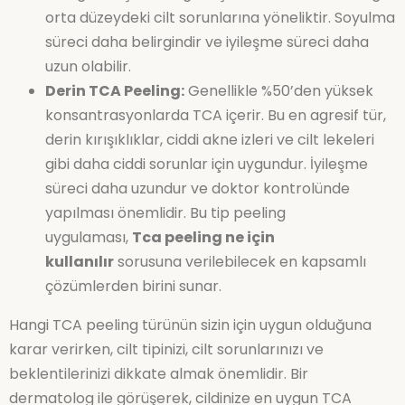
orta düzeydeki cilt sorunlarına yöneliktir. Soyulma
süreci daha belirgindir ve iyileşme süreci daha
uzun olabilir.
Derin TCA Peeling:
Genellikle %50’den yüksek
konsantrasyonlarda TCA içerir. Bu en agresif tür,
derin kırışıklıklar, ciddi akne izleri ve cilt lekeleri
gibi daha ciddi sorunlar için uygundur. İyileşme
süreci daha uzundur ve doktor kontrolünde
yapılması önemlidir. Bu tip peeling
uygulaması,
Tca peeling ne için
kullanılır
sorusuna verilebilecek en kapsamlı
çözümlerden birini sunar.
Hangi TCA peeling türünün sizin için uygun olduğuna
karar verirken, cilt tipinizi, cilt sorunlarınızı ve
beklentilerinizi dikkate almak önemlidir. Bir
dermatolog ile görüşerek, cildinize en uygun TCA