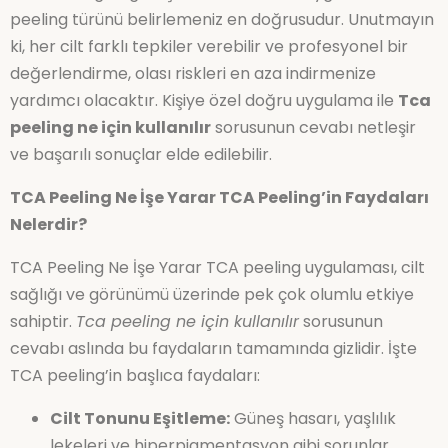
peeling türünü belirlemeniz en doğrusudur. Unutmayın
ki, her cilt farklı tepkiler verebilir ve profesyonel bir
değerlendirme, olası riskleri en aza indirmenize
yardımcı olacaktır. Kişiye özel doğru uygulama ile
Tca
peeling ne için kullanılır
sorusunun cevabı netleşir
ve başarılı sonuçlar elde edilebilir.
TCA Peeling Ne İşe Yarar TCA Peeling’in Faydaları
Nelerdir?
TCA Peeling Ne İşe Yarar TCA peeling uygulaması, cilt
sağlığı ve görünümü üzerinde pek çok olumlu etkiye
sahiptir.
Tca peeling ne için kullanılır
sorusunun
cevabı aslında bu faydaların tamamında gizlidir. İşte
TCA peeling’in başlıca faydaları:
Cilt Tonunu Eşitleme:
Güneş hasarı, yaşlılık
lekeleri ve hiperpigmentasyon gibi sorunlar