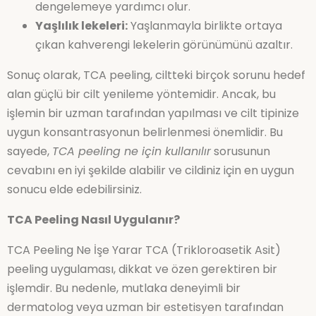
dengelemeye yardımcı olur.
Yaşlılık lekeleri:
Yaşlanmayla birlikte ortaya
çıkan kahverengi lekelerin görünümünü azaltır.
Sonuç olarak, TCA peeling, ciltteki birçok sorunu hedef
alan güçlü bir cilt yenileme yöntemidir. Ancak, bu
işlemin bir uzman tarafından yapılması ve cilt tipinize
uygun konsantrasyonun belirlenmesi önemlidir. Bu
sayede,
TCA peeling ne için kullanılır
sorusunun
cevabını en iyi şekilde alabilir ve cildiniz için en uygun
sonucu elde edebilirsiniz.
TCA Peeling Nasıl Uygulanır?
TCA Peeling Ne İşe Yarar TCA (Trikloroasetik Asit)
peeling uygulaması, dikkat ve özen gerektiren bir
işlemdir. Bu nedenle, mutlaka deneyimli bir
dermatolog veya uzman bir estetisyen tarafından