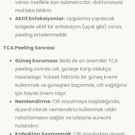
varsa, özellikle kan sulandırıcılar, doktorunuza
mutlaka bildirin.
Aktif Enfeksiyonlar:
Uygulama yapılacak
bölgede aktif bir enfeksiyon (uçuk gibi) varsa,
peeling ertelenmelidir.
TCA Peeling Sonrası:
Güneş Koruması:
Belki de en önemlisi! TCA
peeling sonrası cilt, güneşe karşı oldukça
hassaslaşır. Yüksek faktörlü bir güneş kremi
kullanmak ve güneşten kaçınmak, cilt sağlığınız
için hayati önem taşır.
Nemlendirme:
Cilt soyulmaya başladığında,
düzenli olarak nemlendirici kullanmak cildin
rahatlamasını sağlar ve iyileşme sürecini
hızlandırır.
Kabukları Soymamak:
Cilt soyulurken oluşan