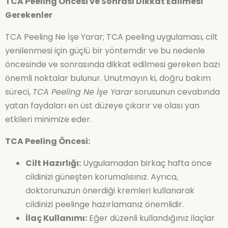
TCA Peeling Öncesi ve Sonrası Dikkat Edilmesi
Gerekenler
TCA Peeling Ne İşe Yarar; TCA peeling uygulaması, cilt
yenilenmesi için güçlü bir yöntemdir ve bu nedenle
öncesinde ve sonrasında dikkat edilmesi gereken bazı
önemli noktalar bulunur. Unutmayın ki, doğru bakım
süreci,
TCA Peeling Ne İşe Yarar
sorusunun cevabında
yatan faydaları en üst düzeye çıkarır ve olası yan
etkileri minimize eder.
TCA Peeling Öncesi:
Cilt Hazırlığı:
Uygulamadan birkaç hafta önce
cildinizi güneşten korumalısınız. Ayrıca,
doktorunuzun önerdiği kremleri kullanarak
cildinizi peelinge hazırlamanız önemlidir.
İlaç Kullanımı:
Eğer düzenli kullandığınız ilaçlar