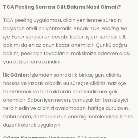
TCA Peeling Sonrası Cilt Bakımı Nasıl Olmalı?
TCA peeling uygulaması, cildin yenilenme sürecini
başlatan etkili bir yöntemdir. Ancak
TCA Peeling Ne
İşe Yarar
sorusunun cevabı kadar, işlem sonrası cilt
bakımı da en az onun kadar önemlidir. Çünkü doğru
bakım, peelingin faydalarını maksimize ederken olası
yan etkileri en aza indirir.
İlk Günler:
İşlemden sonraki ilk birkaç gün, cildiniz
hassas ve kızarık olabilir. Bu süreçte cildinizi nazikçe
temizlemek ve bol miktarda nemlendirmek çok
önemlidir. Sabun içermeyen, yumuşak bir temizleyici
tercih edin ve cildinizi ovalamadan, hafifçe durulayın.
Daha sonra, doktorunuzun önerdiği nemlendirici kremi
düzenli olarak uygulayın.