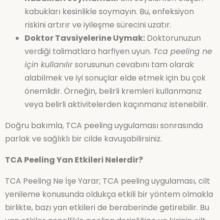
kabukları kesinlikle soymayın. Bu, enfeksiyon
riskini artırır ve iyileşme sürecini uzatır.
Doktor Tavsiyelerine Uymak:
Doktorunuzun
verdiği talimatlara harfiyen uyun.
Tca peeling ne
için kullanılır
sorusunun cevabını tam olarak
alabilmek ve iyi sonuçlar elde etmek için bu çok
önemlidir. Örneğin, belirli kremleri kullanmanız
veya belirli aktivitelerden kaçınmanız istenebilir.
Doğru bakımla, TCA peeling uygulaması sonrasında
parlak ve sağlıklı bir cilde kavuşabilirsiniz.
TCA Peeling Yan Etkileri Nelerdir?
TCA Peeling Ne İşe Yarar; TCA peeling uygulaması, cilt
yenileme konusunda oldukça etkili bir yöntem olmakla
birlikte, bazı yan etkileri de beraberinde getirebilir. Bu