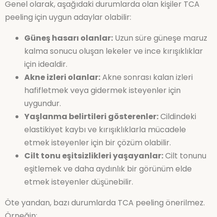
Genel olarak, aşağıdaki durumlarda olan kişiler TCA
peeling için uygun adaylar olabilir:
Güneş hasarı olanlar:
Uzun süre güneşe maruz
kalma sonucu oluşan lekeler ve ince kırışıklıklar
için idealdir.
Akne izleri olanlar:
Akne sonrası kalan izleri
hafifletmek veya gidermek isteyenler için
uygundur.
Yaşlanma belirtileri gösterenler:
Cildindeki
elastikiyet kaybı ve kırışıklıklarla mücadele
etmek isteyenler için bir çözüm olabilir.
Cilt tonu eşitsizlikleri yaşayanlar:
Cilt tonunu
eşitlemek ve daha aydınlık bir görünüm elde
etmek isteyenler düşünebilir.
Öte yandan, bazı durumlarda TCA peeling önerilmez.
Örneğin: