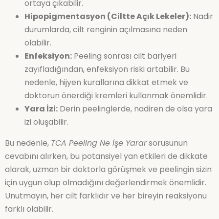
ortaya çıkabilir.
Hipopigmentasyon (Ciltte Açık Lekeler):
Nadir
durumlarda, cilt renginin açılmasına neden
olabilir.
Enfeksiyon:
Peeling sonrası cilt bariyeri
zayıfladığından, enfeksiyon riski artabilir. Bu
nedenle, hijyen kurallarına dikkat etmek ve
doktorun önerdiği kremleri kullanmak önemlidir.
Yara İzi:
Derin peelinglerde, nadiren de olsa yara
izi oluşabilir.
Bu nedenle,
TCA Peeling Ne İşe Yarar
sorusunun
cevabını alırken, bu potansiyel yan etkileri de dikkate
alarak, uzman bir doktorla görüşmek ve peelingin sizin
için uygun olup olmadığını değerlendirmek önemlidir.
Unutmayın, her cilt farklıdır ve her bireyin reaksiyonu
farklı olabilir.