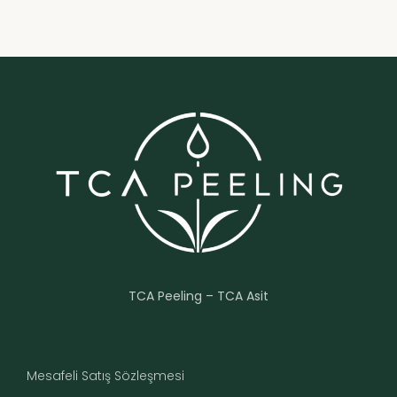
TCA Peeling – TCA Asit
Mesafeli Satış Sözleşmesi