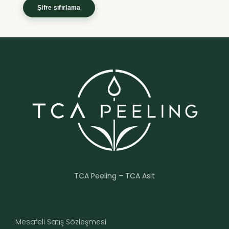
Şifre sıfırlama
TCA Peeling – TCA Asit
Mesafeli Satış Sözleşmesi